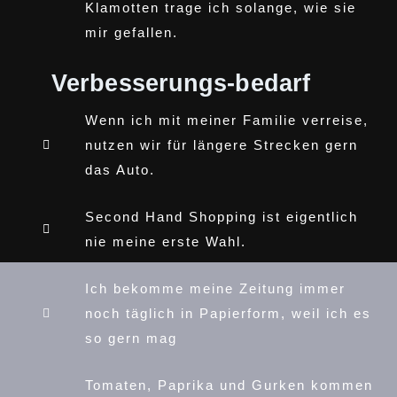
Klamotten trage ich solange, wie sie
mir gefallen.
Verbesserungs-bedarf
Wenn ich mit meiner Familie verreise,
nutzen wir für längere Strecken gern
das Auto.
Second Hand Shopping ist eigentlich
nie meine erste Wahl.
Ich bekomme meine Zeitung immer
noch täglich in Papierform, weil ich es
so gern mag
Tomaten, Paprika und Gurken kommen