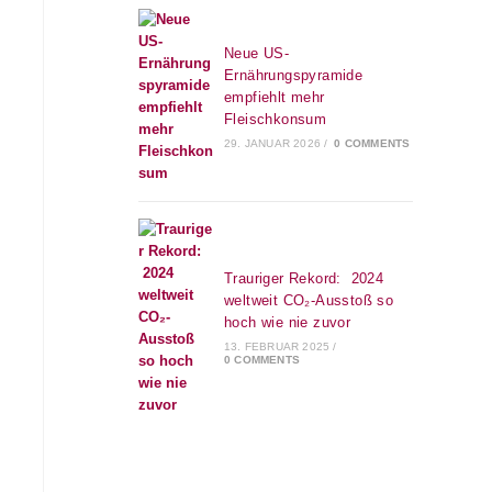
Neue US-
Ernährungspyramide
empfiehlt mehr
Fleischkonsum
29. JANUAR 2026
/
0 COMMENTS
Trauriger Rekord: 2024
weltweit CO₂-Ausstoß so
hoch wie nie zuvor
13. FEBRUAR 2025
/
0 COMMENTS