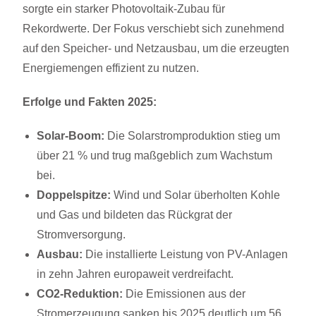
sorgte ein starker Photovoltaik-Zubau für
Rekordwerte. Der Fokus verschiebt sich zunehmend
auf den Speicher- und Netzausbau, um die erzeugten
Energiemengen effizient zu nutzen.
Erfolge und Fakten 2025:
Solar-Boom:
Die Solarstromproduktion stieg um
über 21 % und trug maßgeblich zum Wachstum
bei.
Doppelspitze:
Wind und Solar überholten Kohle
und Gas und bildeten das Rückgrat der
Stromversorgung.
Ausbau:
Die installierte Leistung von PV-Anlagen
in zehn Jahren europaweit verdreifacht.
CO2-Reduktion:
Die Emissionen aus der
Stromerzeugung sanken bis 2025 deutlich um 56