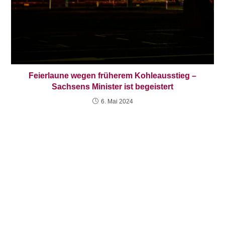
Feierlaune wegen früherem Kohleausstieg –
Sachsens Minister ist begeistert
6. Mai 2024