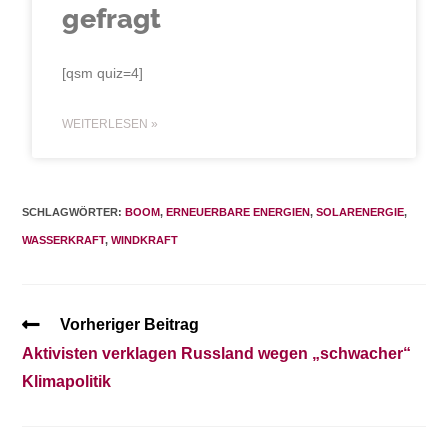
gefragt
[qsm quiz=4]
WEITERLESEN »
SCHLAGWÖRTER:
BOOM
,
ERNEUERBARE ENERGIEN
,
SOLARENERGIE
,
WASSERKRAFT
,
WINDKRAFT
Vorheriger Beitrag
Aktivisten verklagen Russland wegen „schwacher“
Klimapolitik