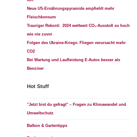
Neue US-Ernährungspyramide empfiehlt mehr
Fleischkonsum
Trauriger Rekord: 2024 weltweit CO₂-Ausstoß so hoch
wie nie zuvor
Folgen des Ukraine-Kriegs: Fliegen verursacht mehr
CO2
Bei Wartung und Laufleistung E-Autos besser als
Benziner
Hot Stuff
"Jetzt bist du gefragt" – Fragen zu Klimawandel und
Umweltschutz
Balkon & Gartentipps