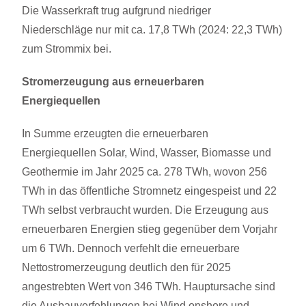
Die Wasserkraft trug aufgrund niedriger
Niederschläge nur mit ca. 17,8 TWh (2024: 22,3 TWh)
zum Strommix bei.
Stromerzeugung aus erneuerbaren
Energiequellen
In Summe erzeugten die erneuerbaren
Energiequellen Solar, Wind, Wasser, Biomasse und
Geothermie im Jahr 2025 ca. 278 TWh, wovon 256
TWh in das öffentliche Stromnetz eingespeist und 22
TWh selbst verbraucht wurden. Die Erzeugung aus
erneuerbaren Energien stieg gegenüber dem Vorjahr
um 6 TWh. Dennoch verfehlt die erneuerbare
Nettostromerzeugung deutlich den für 2025
angestrebten Wert von 346 TWh. Hauptursache sind
die Ausbauverfehlungen bei Wind onshore und