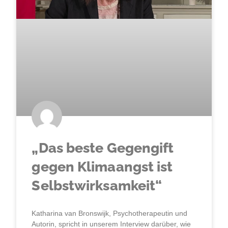
„Das beste Gegengift
gegen Klimaangst ist
Selbstwirksamkeit“
Katharina van Bronswijk, Psychotherapeutin und
Autorin, spricht in unserem Interview darüber, wie