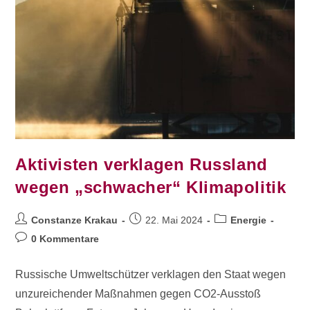
Aktivisten verklagen Russland
wegen „schwacher“ Klimapolitik
Constanze Krakau
22. Mai 2024
Energie
0 Kommentare
Russische Umweltschützer verklagen den Staat wegen
unzureichender Maßnahmen gegen CO2-Ausstoß