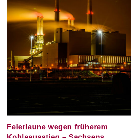
Feierlaune wegen früherem
Kohleausstieg – Sachsens