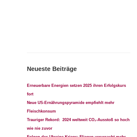
Neueste Beiträge
Erneuerbare Energien setzen 2025 ihren Erfolgskurs
fort
Neue US-Ernährungspyramide empfiehlt mehr
Fleischkonsum
Trauriger Rekord: 2024 weltweit CO₂-Ausstoß so hoch
wie nie zuvor
Folgen des Ukraine-Kriegs: Fliegen verursacht mehr