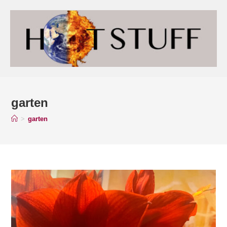
garten
>
garten