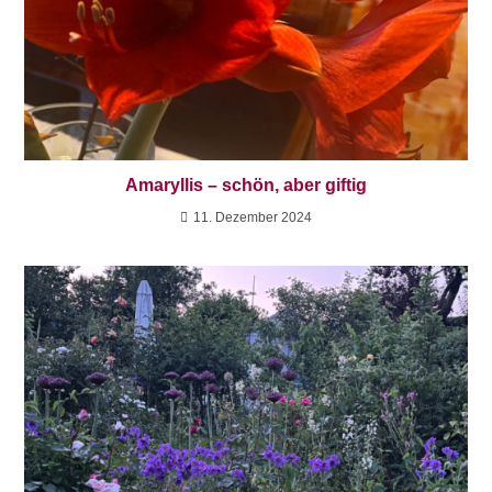
Amaryllis – schön, aber giftig
11. Dezember 2024