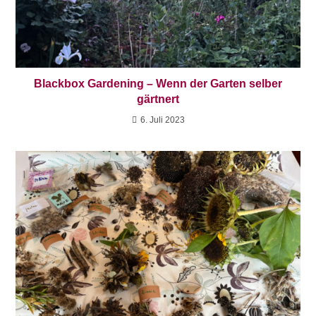
Blackbox Gardening – Wenn der Garten selber
gärtnert
6. Juli 2023