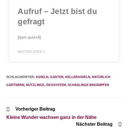
Aufruf – Jetzt bist du
gefragt
[qsm quiz=4]
WEITERLESEN »
SCHLAGWÖRTER:
ASSELN
,
GARTEN
,
KELLERASSELN
,
NATÜRLICH
GÄRTNERN
,
NÜTZLINGE
,
ÖKOSYSTEM
,
SCHÄDLINGE BEKÄMPFEN
Vorheriger Beitrag
Kleine Wunder wachsen ganz in der Nähe
Nächster Beitrag