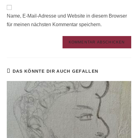
A
Name, E-Mail-Adresse und Website in diesem Browser
l
für meinen nächsten Kommentar speichern.
t
e
r
n
a
t
DAS KÖNNTE DIR AUCH GEFALLEN
i
v
e
: