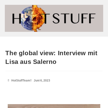
The global view: Interview mit
Lisa aus Salerno
HotStuffTeam
Juni 6, 2023