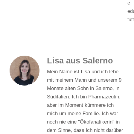
e 
ed
tut
Lisa aus Salerno
Mein Name ist Lisa und ich lebe
mit meinem Mann und unserem 9
Monate alten Sohn in Salerno, in
Süditalien. Ich bin Pharmazeutin,
aber im Moment kümmere ich
mich um meine Familie. Ich war
noch nie eine "Ökofanatikerin" in
dem Sinne, dass ich nicht darüber