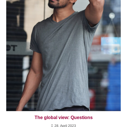
The global view: Questions
28. April 2023